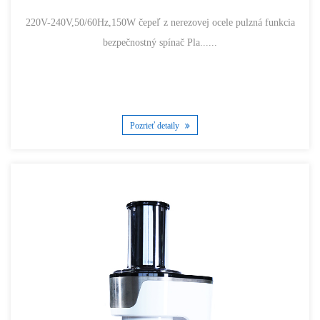
220V-240V,50/60Hz,150W čepeľ z nerezovej ocele pulzná funkcia
bezpečnostný spínač Pla......
Pozrieť detaily