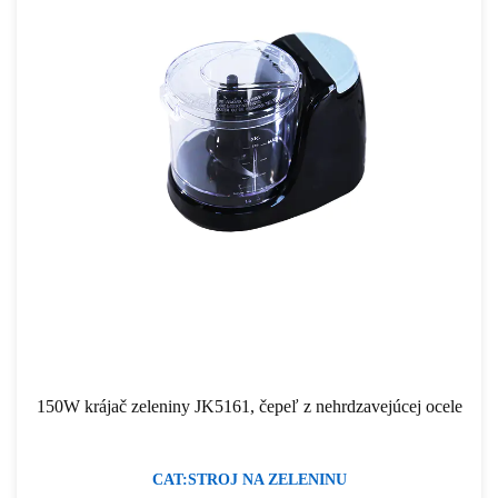
150W krájač zeleniny JK5161, čepeľ z nehrdzavejúcej ocele
CAT:STROJ NA ZELENINU