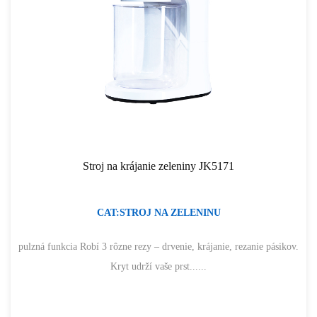
Stroj na krájanie zeleniny JK5171
CAT:STROJ NA ZELENINU
pulzná funkcia Robí 3 rôzne rezy – drvenie, krájanie, rezanie pásikov.
Kryt udrží vaše prst......